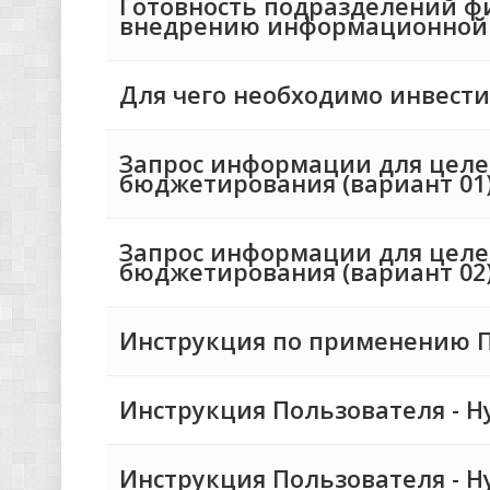
Готовность подразделений ф
внедрению информационной
Для чего необходимо инвест
Запрос информации для целе
бюджетирования (вариант 01
Запрос информации для целе
бюджетирования (вариант 02
Инструкция по применению П
Инструкция Пользователя - Hyp
Инструкция Пользователя - Hyp