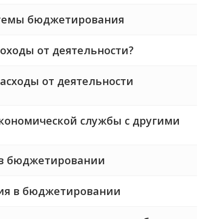
стемы бюджетирования
оходы от деятельности?
асходы от деятельности
кономической службы с другими
 в бюджетировании
ия в бюджетировании