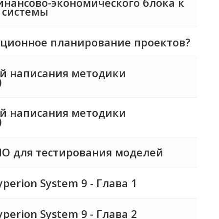
инансово-экономического блока к
 системы
иционное планирование проектов?
й написания методики
)
й написания методики
)
О для тестирования моделей
erion System 9 - Глава 1
erion System 9 - Глава 2