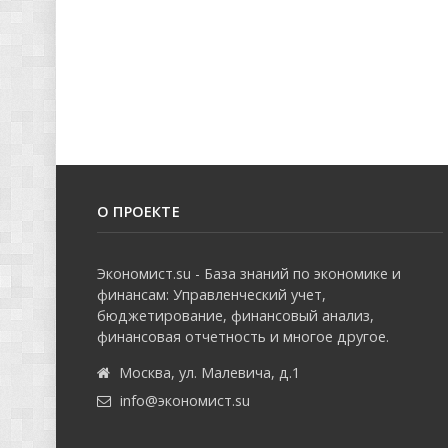
О ПРОЕКТЕ
Экономист.su - База знаний по экономике и
финансам: Управленческий учет,
бюджетирование, финансовый анализ,
финансовая отчетность и многое другое.
Москва, ул. Малевича, д.1
info@экономист.su