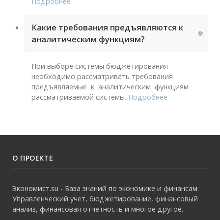
Подробнее
Какие требования предъявляются к
аналитическим функциям?
При выборе системы бюджетирования
необходимо рассматривать требования
предъявляемые к аналитическим функциям
рассматриваемой системы.
Подробнее
О ПРОЕКТЕ
Экономист.su - База знаний по экономике и финансам:
Управленческий учет, бюджетирование, финансовый
анализ, финансовая отчетность и многое другое.