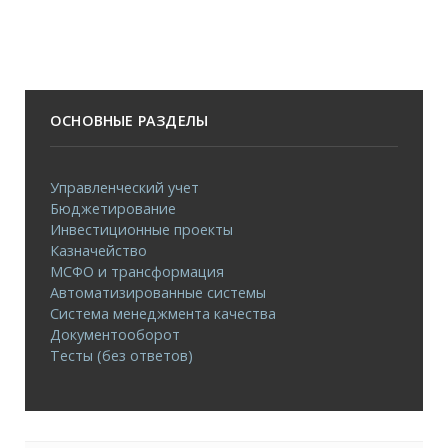
ОСНОВНЫЕ РАЗДЕЛЫ
Управленческий учет
Бюджетирование
Инвестиционные проекты
Казначейство
МСФО и трансформация
Автоматизированные системы
Система менеджмента качества
Документооборот
Тесты (без ответов)