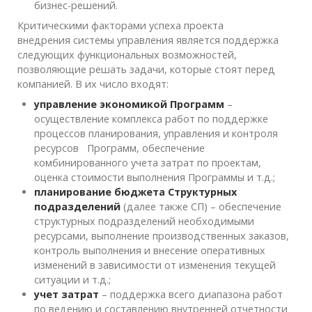
бизнес-решений.
Критическими факторами успеха проекта
внедрения системы управления является поддержка
следующих функциональных возможностей,
позволяющие решать задачи, которые стоят перед
компанией. В их число входят:
управление экономикой Программ
–
осуществление комплекса работ по поддержке
процессов планирования, управления и контроля
ресурсов Программ, обеспечение
комбинированного учета затрат по проектам,
оценка стоимости выполнения Программы и т.д.;
планирование бюджета Структурных
подразделений
(далее также СП) – обеспечение
структурных подразделений необходимыми
ресурсами, выполнение производственных заказов,
контроль выполнения и внесение оперативных
изменений в зависимости от изменения текущей
ситуации и т.д.;
учет затрат
– поддержка всего диапазона работ
по ведению и составлению внутренней отчетности