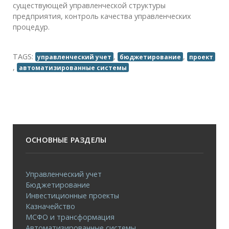
существующей управленческой структуры
предприятия, контроль качества управленческих
процедур.
TAGS:
,
,
управленческий учет
бюджетирование
проект
,
автоматизированные системы
ОСНОВНЫЕ РАЗДЕЛЫ
Управленческий учет
Бюджетирование
Инвестиционные проекты
Казначейство
МСФО и трансформация
Автоматизированные системы