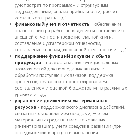
(учет затрат по программам и структурным
подразделениям, анализ прибыльности, расчет
косвенных затрат и т.д.);
финансовый учет и отчетность
– обеспечение
полного спектра работ по ведению и составлению
внешней отчетности (ведение главной книги,
составление бухгалтерской отчетности,
составление консолидированной отчетности и т.д.);
поддержание функций закупки и сбыта
продукции
– предоставление функциональных
возможностей для проведения анализа и
обработки поступающих заказов, поддержка
процессов, связанных с прогнозированием,
составлением и оценкой бюджетов МТО различных
уровней и т.д.;
управление движением материальных
ресурсов
– поддержка всего диапазона действий,
связанных с управлением складами, учетом
материальных средств в местах хранения
(инвентаризация), учета средств в развитии (при
передвижении в процессе выполнения