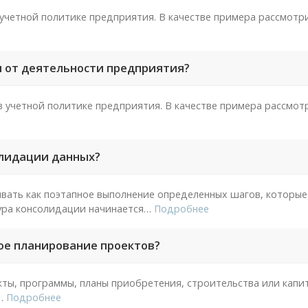
учетной политике предприятия. В качестве примера рассмот
ы от деятельности предприятия?
 учетной политике предприятия. В качестве примера рассмот
олидации данных?
ать как поэтапное выполнение определенных шагов, которые
ра консолидации начинается
…
Подробнее
ое планирование проектов?
ты, программы, планы приобретения, строительства или капи
…
Подробнее