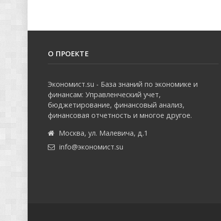
О ПРОЕКТЕ
Экономист.su - База знаний по экономике и
финансам: Управленческий учет,
бюджетирование, финансовый анализ,
финансовая отчетность и многое другое.
Москва, ул. Малевича, д.1
info@экономист.su