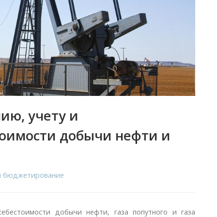
ию, учету и
тоимости добычи нефти и
 и бюджетирование
 себестоимости добычи нефти, газa попутного и газа