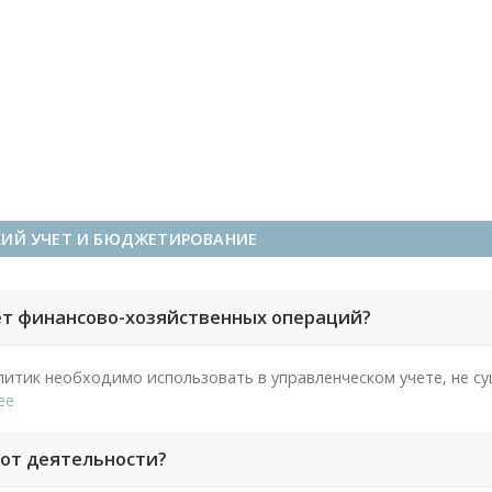
КИЙ УЧЕТ И БЮДЖЕТИРОВАНИЕ
ет финансово-хозяйственных операций?
литик необходимо использовать в управленческом учете, не с
ее
 от деятельности?