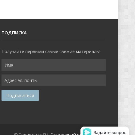
ПОДПИСКА
Получайте первыми самые свежие материалы!
Задайте вопрос
© Экономист.SU.
База знаний по экономике