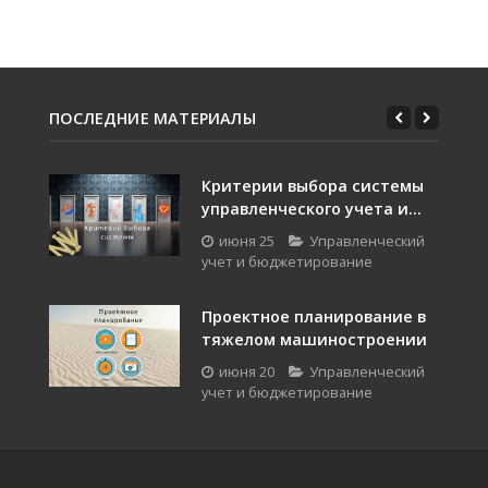
ПОСЛЕДНИЕ МАТЕРИАЛЫ
Критерии выбора системы
управленческого учета и...
июня 25
Управленческий
учет и бюджетирование
Проектное планирование в
тяжелом машиностроении
июня 20
Управленческий
учет и бюджетирование