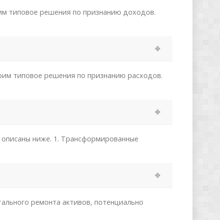
рим типовое решения по признанию доходов.
рим типовое решения по признанию расходов.
 описаны ниже. 1. Трансформированные
тального ремонта активов, потенциально