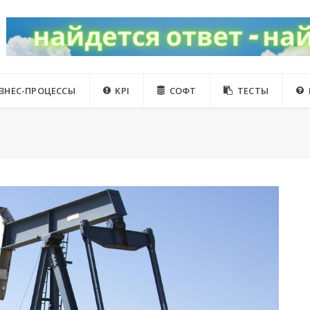
ЗНЕС-ПРОЦЕССЫ
KPI
СОФТ
ТЕСТЫ