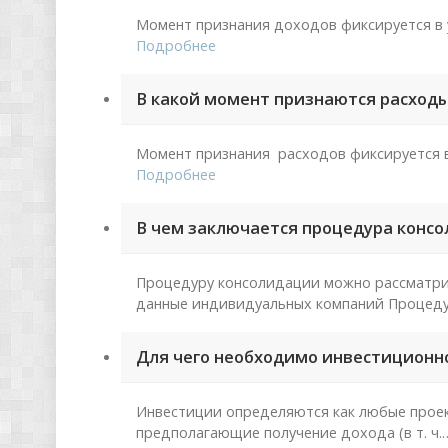
Момент признания доходов фиксируется в 
Подробнее
В какой момент признаются расход
Момент признания расходов фиксируется в
Подробнее
В чем заключается процедура конс
Процедуру консолидации можно рассматрив
данные индивидуальных компаний Процеду
Для чего необходимо инвестиционн
Инвестиции определяются как любые проек
предполагающие получение дохода (в т. ч.