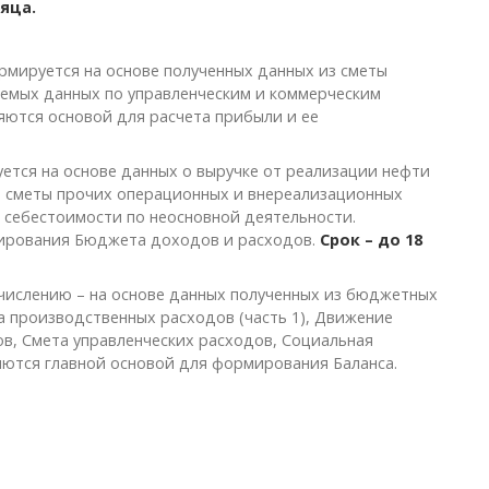
сяца.
ормируется на основе полученных данных из сметы
яемых данных по управленческим и коммерческим
яются основой для расчета прибыли и ее
уется на основе данных о выручке от реализации нефти
2), сметы прочих операционных и внереализационных
 себестоимости по неосновной деятельности.
ирования Бюджета доходов и расходов.
Срок – до 18
ачислению – на основе данных полученных из бюджетных
а производственных расходов (часть 1), Движение
в, Смета управленческих расходов, Социальная
ются главной основой для формирования Баланса.