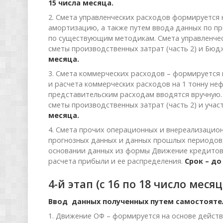
15 числа месяца.
2. Смета управленческих расходов формируется 
амортизацию, а также путем ввода данных по п
по существующим методикам. Смета управленче
сметы производственных затрат (часть 2) и Бю
месяца.
3. Смета коммерческих расходов – формируется 
и расчета коммерческих расходов на 1 тонну неф
представительским расходам вводятся вручную.
сметы производственных затрат (часть 2) и уча
месяца.
4. Смета прочих операционных и внереализацио
прогнозных данных и данных прошлых периодов,
основании данных из формы Движение кредитов 
расчета прибыли и ее распределения.
Срок – до
4-й этап (с 16 по 18 число месяц
Ввод данных полученных путем самостояте
1. Движение ОФ – формируется на основе дейст