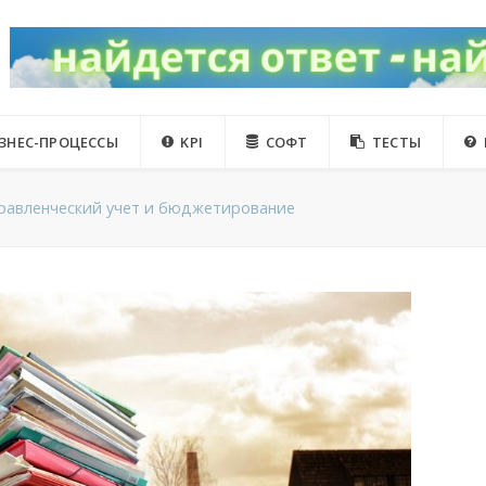
ЗНЕС-ПРОЦЕССЫ
KPI
СОФТ
ТЕСТЫ
равленческий учет и бюджетирование