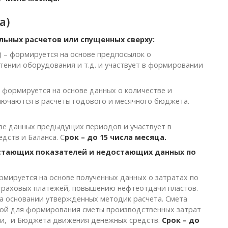
а)
ьных расчетов или спущенных сверху:
) – формируется на основе предпосылок о
ении оборудования и т.д. и участвует в формировании
 формируется на основе данных о количестве и
ючаются в расчеты годового и месячного бюджета.
ове данных предыдущих периодов и участвует в
ств и Баланса. С
рок – до 15 числа месяца.
стающих показателей и недостающих данных по
ормируется на основе полученных данных о затратах по
траховых платежей, повышению нефтеотдачи пластов.
на основании утвержденных методик расчета. Смета
овой для формирования сметы производственных затрат
сти, и Бюджета движения денежных средств.
Срок – до