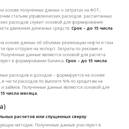
на основе полученных данных о затратах на ФОТ,
рочим статьям управленческих расходов рассчитанных
ских расходов служит основой для формирования
джета движения денежных средств.
Срок – до 15 числа
на основе данных об объемах реализации нефти и газа
ти при отгрузке на экспорт. Затраты по рекламе и
 Полученные данные являются основой для расчета
ствуют в формировании баланса.
Срок – до 15 числа
нных расходов и доходов – формируется на основе
 в части расходов по выплате %% по кредитам на
и займов. Полученные данные являются основой для
 15 числа месяца.
а)
льных расчетов или спущенных сверху
:
вующих методик. Полученные данные участвуют в