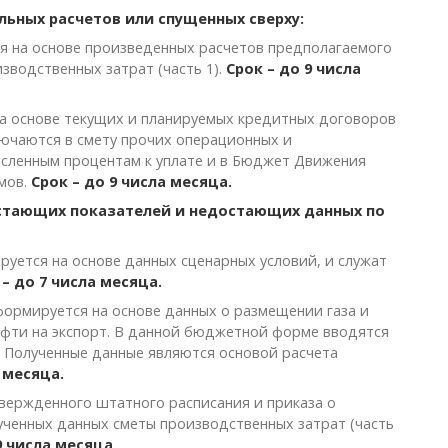
ьных расчетов или спущенных сверху:
ся на основе произведенных расчетов предполагаемого
зводственных затрат (часть 1).
Срок – до 9 числа
на основе текущих и планируемых кредитных договоров
лючаются в смету прочих операционных и
сленным процентам к уплате и в Бюджет Движения
мов.
Срок – до 9 числа месяца.
стающих показателей и недостающих данных по
ируется на основе данных сценарных условий, и служат
 – до 7 числа месяца.
 формируется на основе данных о размещении газа и
ефти на экспорт. В данной бюджетной форме вводятся
е. Полученные данные являются основой расчета
 месяца.
твержденного штатного расписания и приказа о
ченных данных сметы производственных затрат (часть
9 числа месяца.