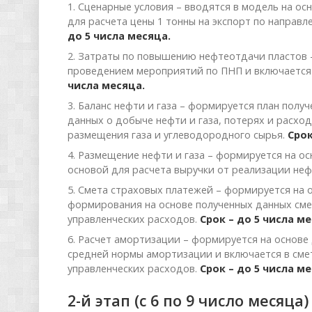
1. Сценарные условия – вводятся в модель на о
для расчета цены 1 тонны на экспорт по направ
до 5 числа месяца.
2. Затраты по повышению нефтеотдачи пластов –
проведением мероприятий по ПНП и включается в
числа месяца.
3. Баланс нефти и газа – формируется план полу
данных о добыче нефти и газа, потерях и расхо
размещения газа и углеводородного сырья.
Срок
4. Размещение нефти и газа – формируется на о
основой для расчета выручки от реализации неф
5. Смета страховых платежей – формируется на
формирования на основе полученных данных смет
управленческих расходов.
Срок – до 5 числа ме
6. Расчет амортизации – формируется на основ
средней нормы амортизации и включается в смет
управленческих расходов.
Срок – до 5 числа ме
2-й этап (с 6 по 9 число месяца)