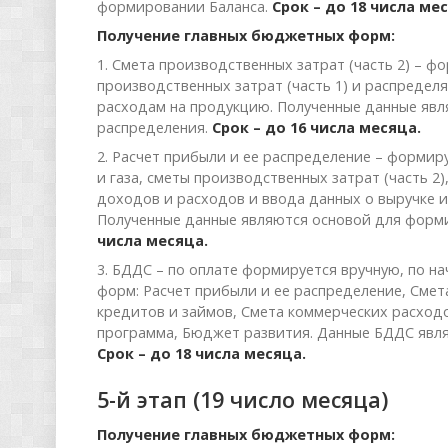
формировании Баланса.
Срок – до 18 числа ме
Получение главных бюджетных форм:
1. Смета производственных затрат (часть 2) – ф
производственных затрат (часть 1) и распредел
расходам на продукцию. Полученные данные явл
распределения.
Срок – до 16 числа месяца.
2. Расчет прибыли и ее распределение – формир
и газа, сметы производственных затрат (часть 
доходов и расходов и ввода данных о выручке и
Полученные данные являются основой для форм
числа месяца.
3. БДДС – по оплате формируется вручную, по н
форм: Расчет прибыли и ее распределение, Смет
кредитов и займов, Смета коммерческих расходо
программа, Бюджет развития. Данные БДДС явля
Срок – до 18 числа месяца.
5-й этап (19 число месяца)
Получение главных бюджетных форм: