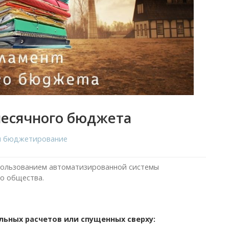
месячного бюджета
 и бюджетирование
пользованием автоматизированной системы
о общества.
ьных расчетов или спущенных сверху: