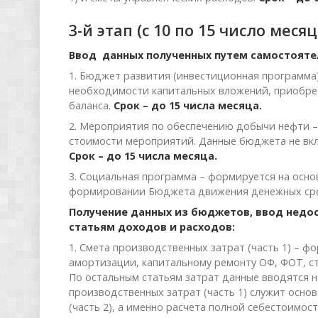
3-й этап (с 10 по 15 число месяц
Ввод данных полученных путем самостоятел
1. Бюджет развития (инвестиционная программа
необходимости капитальных вложений, приобрет
баланса.
Срок – до 15 числа месяца.
2. Мероприятия по обеспечению добычи нефти –
стоимости мероприятий. Данные бюджета не вкл
Срок – до 15 числа месяца.
3. Социальная программа – формируется на осн
формировании Бюджета движения денежных сред
Получение данных из бюджетов, ввод недо
статьям доходов и расходов:
1. Смета производственных затрат (часть 1) – ф
амортизации, капитальному ремонту ОФ, ФОТ, с
По остальным статьям затрат данные вводятся 
производственных затрат (часть 1) служит осн
(часть 2), а именно расчета полной себестоимо