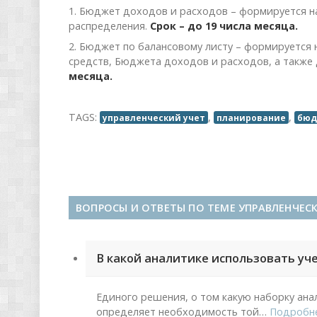
1. Бюджет доходов и расходов – формируется на
распределения.
Срок – до 19 числа месяца.
2. Бюджет по балансовому листу – формируется
средств, Бюджета доходов и расходов, а также
месяца.
TAGS:
,
,
управленческий учет
планирование
бюд
ВОПРОСЫ И ОТВЕТЫ ПО ТЕМЕ УПРАВЛЕНЧЕС
В какой аналитике использовать уч
Единого решения, о том какую наборку ана
определяет необходимость той
…
Подробн