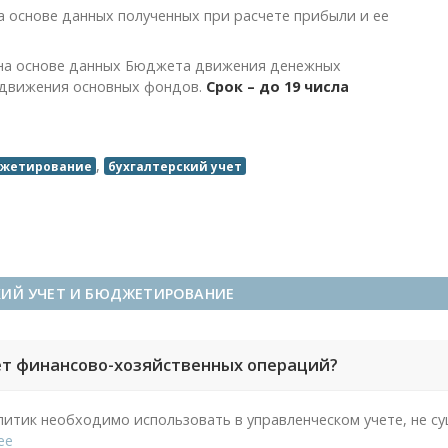
 основе данных полученных при расчете прибыли и ее
 на основе данных Бюджета движения денежных
 движения основных фондов.
Срок – до 19 числа
,
жетирование
бухгалтерский учет
КИЙ УЧЕТ И БЮДЖЕТИРОВАНИЕ
ет финансово-хозяйственных операций?
литик необходимо использовать в управленческом учете, не с
ее