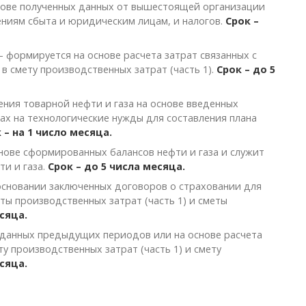
снове полученных данных от вышестоящей организации
лениям сбыта и юридическим лицам, и налогов.
Срок –
 формируется на основе расчета затрат связанных с
 смету производственных затрат (часть 1).
Срок – до 5
чения товарной нефти и газа на основе введенных
дах на технологические нужды для составления плана
 – на 1 число месяца.
снове сформированных балансов нефти и газа и служит
ти и газа.
Срок – до 5 числа месяца.
 основании заключенных договоров о страховании для
ы производственных затрат (часть 1) и сметы
сяца.
е данных предыдущих периодов или на основе расчета
у производственных затрат (часть 1) и смету
сяца.